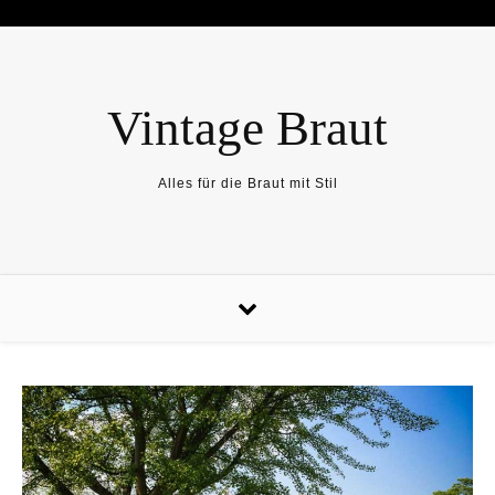
Skip to content
Vintage Braut
Alles für die Braut mit Stil