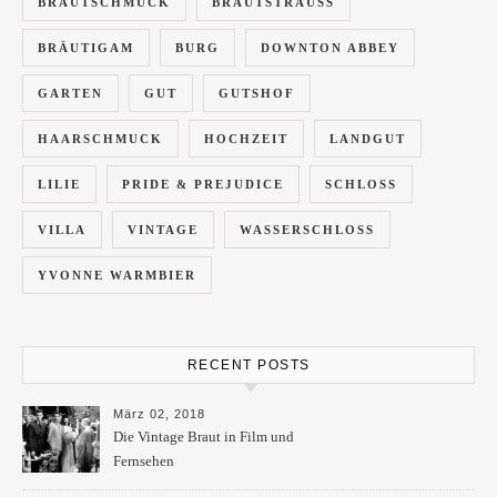
BRAUTSCHMUCK
BRAUTSTRAUSS
BRÄUTIGAM
BURG
DOWNTON ABBEY
GARTEN
GUT
GUTSHOF
HAARSCHMUCK
HOCHZEIT
LANDGUT
LILIE
PRIDE & PREJUDICE
SCHLOSS
VILLA
VINTAGE
WASSERSCHLOSS
YVONNE WARMBIER
RECENT POSTS
März 02, 2018
Die Vintage Braut in Film und
Fernsehen