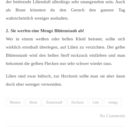
der betörende Lilienduft allerdings sehr unangenehm sein. Auch
als Braut könntest du den Geruch den ganzen Tag
wahrscheinlich weniger aushalten.
2. Sie werfen eine Menge Blütenstaub ab!
Wer in einem weißen oder hellen Kleid heiratet, sollte sich
wirklich ernsthaft überlegen, auf Lilien zu verzichten. Der gelbe
Blütenstaub wird den hellen Stoff ruckzuck einfärben und man
bekommt die gelben Flecken nur sehr schwer wieder raus.
Lilien sind zwar hübsch, zur Hochzeit sollte man sie aber dann
doch eher weniger verwenden.
Blumen
Braut
Brautstrauß
Hochzeit
Lilie
vintage
No Comments