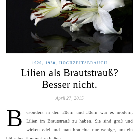
,
,
1920
1930
HOCHZEITSBRAUCH
Lilien als Brautstrauß?
Besser nicht.
April 27, 2015
B
esonders in den 20ern und 30ern war es modern,
Lilien im Brautstrauß zu haben. Sie sind groß und
wirken edel und man brauchte nur wenige, um ein
hübsches Bouquet zu halten.