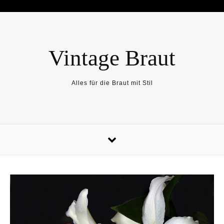
Skip to content
Vintage Braut
Alles für die Braut mit Stil