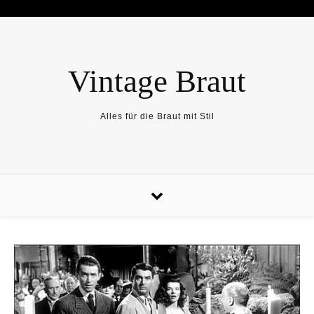
Skip to content
Vintage Braut
Alles für die Braut mit Stil